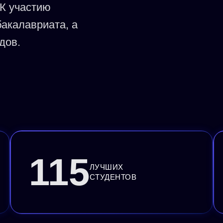
К участию
бакалавриата, а
дов.
115
ЛУЧШИХ
СТУДЕНТОВ