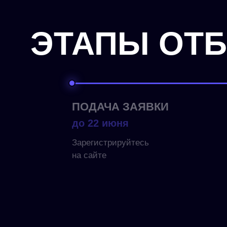
ЭТАПЫ ОТ
ПОДАЧА ЗАЯВКИ
до 22 июня
Зарегистрируйтесь
на сайте