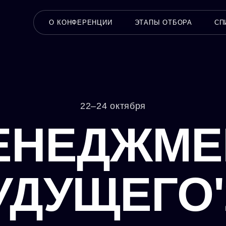
О КОНФЕРЕНЦИИ
ЭТАПЫ ОТБОРА
СП
22–24 октября
ЕНЕДЖМЕ
УДУЩЕГО'