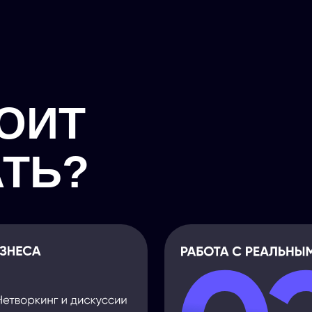
ОИТ
ТЬ?